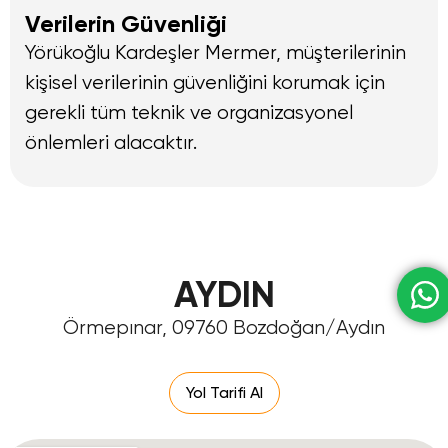
Verilerin Güvenliği
Yörükoğlu Kardeşler Mermer, müşterilerinin
kişisel verilerinin güvenliğini korumak için
gerekli tüm teknik ve organizasyonel
önlemleri alacaktır.
AYDIN
Örmepınar, 09760 Bozdoğan/Aydın
Yol Tarifi Al