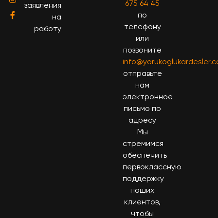
675 64 45
заявления
по
на
телефону
работу
или
позвоните
info@yorukoglukardesler.
отправьте
нам
электронное
письмо по
адресу
Мы
стремимся
обеспечить
первоклассную
поддержку
наших
клиентов,
чтобы