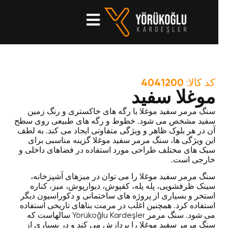
4041200
کد کالا:
موغلا سفید
سنگ مرمر سفید موغلا با رگه های خاکستری و رنگ زمین
سفید مشخص می شود. خطوط و رگه های طبیعی روی سطح
آن در هر بلوک ظاهر و ویژگی متفاوتی ایجاد می کند. به لطف
این ویژگی ها، سنگ مرمر سفید موغلا گزینه مناسبی برای
سبک های مختلف طراحی مورد استفاده در فضاهای داخلی و
خارجی است.
سنگ مرمر سفید موغلا را می توان در میزهای آشپزخانه،
سینک ظرفشویی، پله پله، کفپوش، دیوارپوش، میز، کناره
استخر و بسیاری از پروژه های ساختمانی و دکوراسیون دیگر
استفاده کرد. همچنین اغلب در مرمت بناهای تاریخی استفاده
می شود. سنگ مرمر Yörükoğlu Kardeşler سالهاست که
سنگ مرمر سفید موغلا را پردازش می کند و در بسیاری از