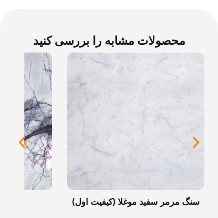
محصولات مشابه را بررسی کنید
سنگ مرمر سفید موغلا (کیفیت اول)
سنگ م