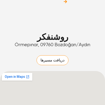
روشنفکر
Örmepınar, 09760 Bozdoğan/Aydın
دریافت مسیرها