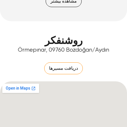
مشاهده بیشتر
روشنفکر
Örmepınar, 09760 Bozdoğan/Aydın
دریافت مسیرها